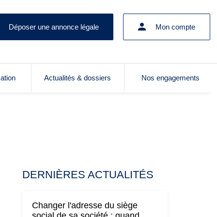
Déposer une annonce légale
Mon compte
cation
Actualités & dossiers
Nos engagements
DERNIÈRES ACTUALITÉS
Changer l'adresse du siège
social de sa société : quand,