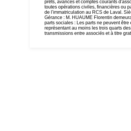
prêts, avances et comptes courants d'ass
toutes opérations civiles, financières ou 
de l'immatriculation au RCS de Laval. Si
Gérance : M. HUAUME Florentin demeura
parts sociales : Les parts ne peuvent êtr
représentant au moins les trois quarts des
transmissions entre associés et à titre gra