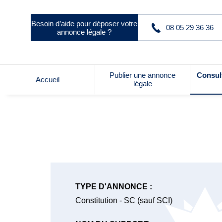
Besoin d’aide pour déposer votre
08 05 29 36 36
annonce légale ?
Publier une annonce
Consul
Accueil
légale
TYPE D'ANNONCE :
Constitution - SC (sauf SCI)