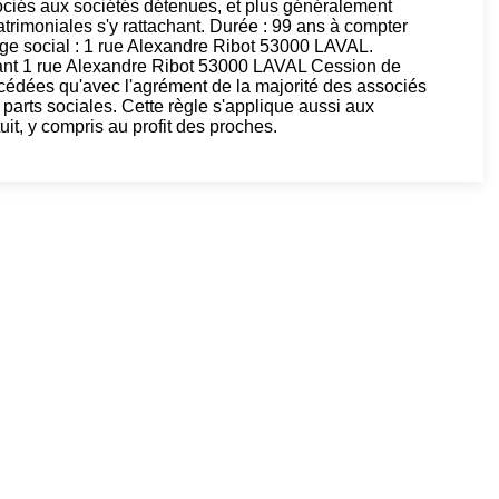
ociés aux sociétés détenues, et plus généralement
patrimoniales s'y rattachant. Durée : 99 ans à compter
ège social : 1 rue Alexandre Ribot 53000 LAVAL.
nt 1 rue Alexandre Ribot 53000 LAVAL Cession de
e cédées qu'avec l'agrément de la majorité des associés
 parts sociales. Cette règle s'applique aussi aux
tuit, y compris au profit des proches.