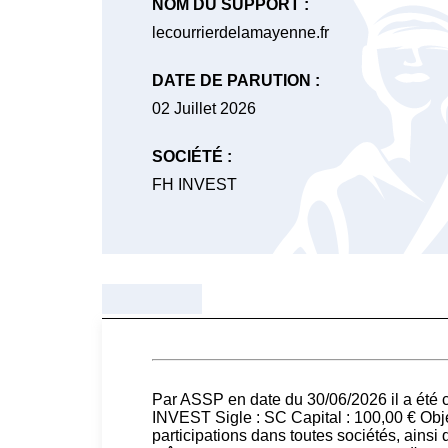
NOM DU SUPPORT :
lecourrierdelamayenne.fr
DATE DE PARUTION :
02 Juillet 2026
SOCIÉTÉ :
FH INVEST
Par ASSP en date du 30/06/2026 il a été 
INVEST Sigle : SC Capital : 100,00 € Objet
participations dans toutes sociétés, ainsi 