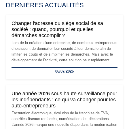
DERNIÈRES ACTUALITÉS
Changer l'adresse du siège social de sa
société : quand, pourquoi et quelles
démarches accomplir ?
Lors de la création d'une entreprise, de nombreux entrepreneurs
choisissent de domicilier leur société à leur domicile afin de
limiter les coûts et de simplifier les démarches. Mais avec le
développement de l'activité, cette solution peut rapidement
devenir inadaptée. Déménagement dans des locaux
06/07/2026
professionnels, recrutement, image de marque… Le
changement d'adresse du siège social répond souvent à une
nouvelle étape de la vie de l'entreprise et implique plusieurs
formalités obligatoires.
Une année 2026 sous haute surveillance pour
les indépendants : ce qui va changer pour les
auto-entrepreneurs
Facturation électronique, évolution de la franchise de TVA,
contrôles fiscaux renforcés, numérisation des déclarations…
L'année 2026 marque une nouvelle étape dans la modernisation