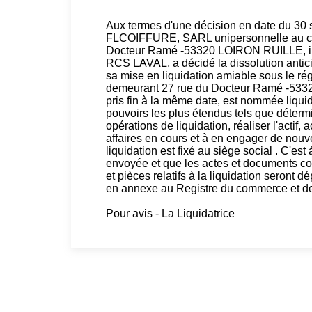
Aux termes d'une décision en date du 30 
FLCOIFFURE, SARL unipersonnelle au capi
Docteur Ramé -53320 LOIRON RUILLE, i
RCS LAVAL, a décidé la dissolution antic
sa mise en liquidation amiable sous le
demeurant 27 rue du Docteur Ramé -5332
pris fin à la même date, est nommée liquida
pouvoirs les plus étendus tels que détermi
opérations de liquidation, réaliser l'actif, a
affaires en cours et à en engager de nouve
liquidation est fixé au siège social . C'e
envoyée et que les actes et documents conc
et pièces relatifs à la liquidation seron
en annexe au Registre du commerce et de
Pour avis - La Liquidatrice