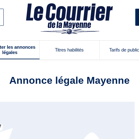
ter les annonces
Titres habilités
Tarifs de publi
légales
Annonce légale Mayenne
e