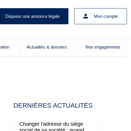
Déposer une annonce légale
Mon compte
cation
Actualités & dossiers
Nos engagements
DERNIÈRES ACTUALITÉS
Changer l'adresse du siège
social de sa société : quand,