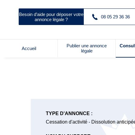
Besoin d’aide pour déposer votre
08 05 29 36 36
annonce légale ?
Publier une annonce
Consul
Accueil
légale
TYPE D'ANNONCE :
Cessation d'activité - Dissolution anticipé