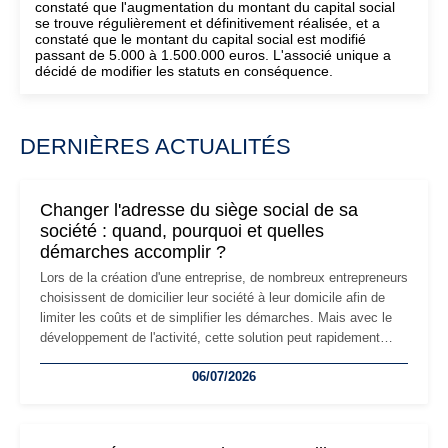
constaté que l'augmentation du montant du capital social
se trouve régulièrement et définitivement réalisée, et a
constaté que le montant du capital social est modifié
passant de 5.000 à 1.500.000 euros. L'associé unique a
décidé de modifier les statuts en conséquence.
DERNIÈRES ACTUALITÉS
Changer l'adresse du siège social de sa
société : quand, pourquoi et quelles
démarches accomplir ?
Lors de la création d'une entreprise, de nombreux entrepreneurs
choisissent de domicilier leur société à leur domicile afin de
limiter les coûts et de simplifier les démarches. Mais avec le
développement de l'activité, cette solution peut rapidement
devenir inadaptée. Déménagement dans des locaux
06/07/2026
professionnels, recrutement, image de marque… Le
changement d'adresse du siège social répond souvent à une
nouvelle étape de la vie de l'entreprise et implique plusieurs
formalités obligatoires.