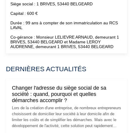
Siège social : 1 BRIVES, 53440 BELGEARD
Capital : 600 €
Durée : 99 ans à compter de son immatriculation au RCS
LAVAL
Co-gérance : Monsieur LELIEVRE ARNAUD, demeurant 1
BRIVES, 53440 BELGEARD et Madame LEROY
AUDRENNE, demeurant 1 BRIVES, 53440 BELGEARD
DERNIÈRES ACTUALITÉS
Changer l'adresse du siège social de sa
société : quand, pourquoi et quelles
démarches accomplir ?
Lors de la création d'une entreprise, de nombreux entrepreneurs
choisissent de domicilier leur société à leur domicile afin de
limiter les coûts et de simplifier les démarches. Mais avec le
développement de l'activité, cette solution peut rapidement
devenir inadaptée. Déménagement dans des locaux