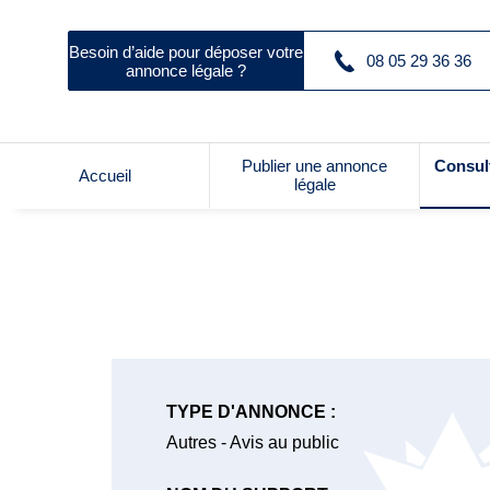
Besoin d’aide pour déposer votre
08 05 29 36 36
annonce légale ?
Publier une annonce
Consul
Accueil
légale
TYPE D'ANNONCE :
Autres - Avis au public