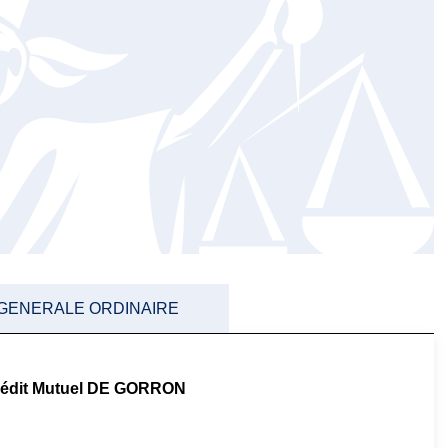
 GENERALE ORDINAIRE
rédit Mutuel DE GORRON