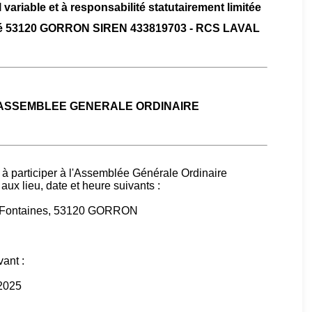
 variable et à responsabilité statutairement limitée
rabé 53120 GORRON SIREN 433819703 - RCS LAVAL
 ASSEMBLEE GENERALE ORDINAIRE
 à participer à l'Assemblée Générale Ordinaire
aux lieu, date et heure suivants :
es Fontaines, 53120 GORRON
vant :
 2025