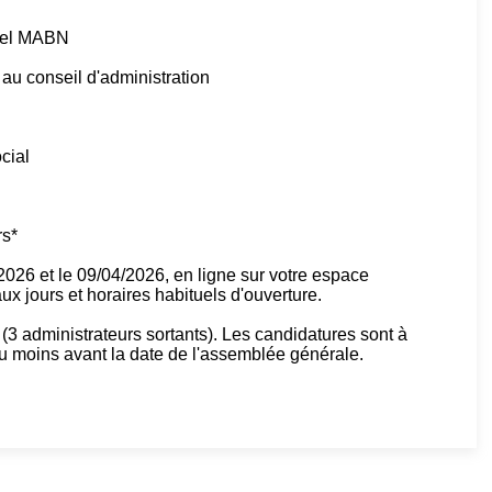
tuel MABN
au conseil d'administration
ocial
rs*
/2026 et le 09/04/2026, en ligne sur votre espace
x jours et horaires habituels d'ouverture.
(3 administrateurs sortants). Les candidatures sont à
u moins avant la date de l'assemblée générale.