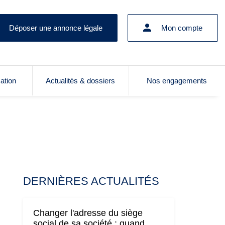
Déposer une annonce légale
Mon compte
cation
Actualités & dossiers
Nos engagements
DERNIÈRES ACTUALITÉS
Changer l'adresse du siège
social de sa société : quand,