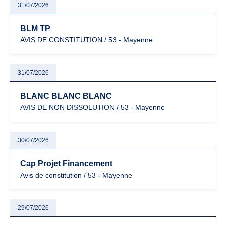
31/07/2026
BLM TP
AVIS DE CONSTITUTION / 53 - Mayenne
31/07/2026
BLANC BLANC BLANC
AVIS DE NON DISSOLUTION / 53 - Mayenne
30/07/2026
Cap Projet Financement
Avis de constitution / 53 - Mayenne
29/07/2026