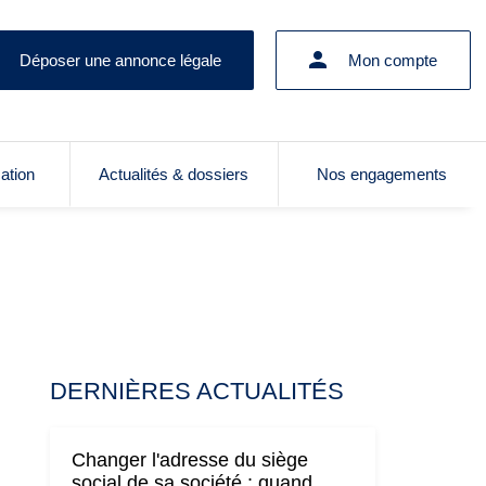
Déposer une annonce légale
Mon compte
cation
Actualités & dossiers
Nos engagements
DERNIÈRES ACTUALITÉS
Changer l'adresse du siège
social de sa société : quand,