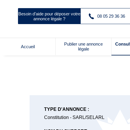
Besoin d’aide pour déposer votre
08 05 29 36 36
annonce légale ?
Publier une annonce
Consul
Accueil
légale
TYPE D'ANNONCE :
Constitution - SARL/SELARL