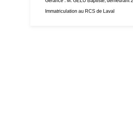
Gérance : M. GÉLU Baptiste, demeurant
Immatriculation au RCS de Laval