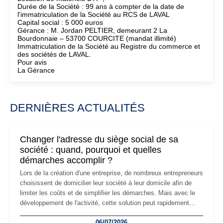
Durée de la Société : 99 ans à compter de la date de
l'immatriculation de la Société au RCS de LAVAL
Capital social : 5 000 euros
Gérance : M. Jordan PELTIER, demeurant 2 La
Bourdonnaie – 53700 COURCITE (mandat illimité)
Immatriculation de la Société au Registre du commerce et
des sociétés de LAVAL.
Pour avis
La Gérance
DERNIÈRES ACTUALITÉS
Changer l'adresse du siège social de sa
société : quand, pourquoi et quelles
démarches accomplir ?
Lors de la création d'une entreprise, de nombreux entrepreneurs
choisissent de domicilier leur société à leur domicile afin de
limiter les coûts et de simplifier les démarches. Mais avec le
développement de l'activité, cette solution peut rapidement
devenir inadaptée. Déménagement dans des locaux
06/07/2026
professionnels, recrutement, image de marque… Le