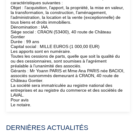
caractéristiques suivantes :
Objet : l’acquisition, l’apport, la propriété, la mise en valeur,
la transformation, la construction, l’aménagement,
l’administration, la location et la vente (exceptionnelle) de
tous biens et droits immobiliers.
Dénomination : IAA.
Siège social : CRAON (53400), 40 route de Château
Gontier
Durée : 99 ans
Capital social : MILLE EUROS (1 000,00 EUR)
Les apports sont en numéraire.
Toutes les cessions de parts, quelle que soit la qualité du
ou des cessionnaires, sont soumises à l'agrément
préalable à l’unanimité des associés.
Gérants : Mr Yoann PARIS et Mme Ana PARIS née BACIOI,
associés susnommés demeurant à CRAON, 40 route de
Château Gontier.
La société sera immatriculée au registre national des
entreprises et au registre du commerce et des sociétés de
LAVAL.
Pour avis
Le notaire.
DERNIÈRES ACTUALITÉS