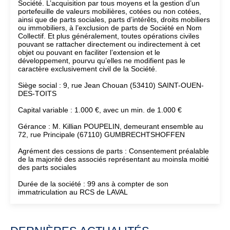
Société. L’acquisition par tous moyens et la gestion d’un
portefeuille de valeurs mobilières, cotées ou non cotées,
ainsi que de parts sociales, parts d’intérêts, droits mobiliers
ou immobiliers, à l’exclusion de parts de Société en Nom
Collectif. Et plus généralement, toutes opérations civiles
pouvant se rattacher directement ou indirectement à cet
objet ou pouvant en faciliter l’extension et le
développement, pourvu qu’elles ne modifient pas le
caractère exclusivement civil de la Société.
Siège social : 9, rue Jean Chouan (53410) SAINT-OUEN-
DES-TOITS
Capital variable : 1.000 €, avec un min. de 1.000 €
Gérance : M. Killian POUPELIN, demeurant ensemble au
72, rue Principale (67110) GUMBRECHTSHOFFEN
Agrément des cessions de parts : Consentement préalable
de la majorité des associés représentant au moinsla moitié
des parts sociales
Durée de la société : 99 ans à compter de son
immatriculation au RCS de LAVAL