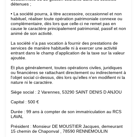
détenues ;
• La société pourra, à titre accessoire, occasionnel et non
habituel, réaliser toute opération patrimoniale connexe ou
complémentaire, dès lors que celle-ci ne remet pas en
cause le caractère principalement patrimonial, passif et non
animé de son activité.
La société n'a pas vocation à fournir des prestations de
services de manière habituelle ni à exercer une activité
entrant dans le champ d'application de la taxe sur la valeur
ajoutée.
Et plus généralement, toutes opérations civiles, juridiques
ou financières se rattachant directement ou indirectement à
l'objet social ci-dessus, dès lors qu'elles n'en modifient ni la
nature ni le caractère.
Siège social : 2 Varennes, 53290 SAINT DENIS D ANJOU
Capital : 500 €
Durée : 99 ans à compter de son immatriculation au RCS
LAVAL
Président : Monsieur DE MOUSTIER Jacques, demeurant
15 chemin de Chaponval , 78590 RENNEMOULIN