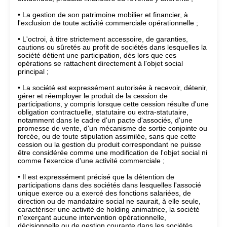
• La gestion de son patrimoine mobilier et financier, à
l'exclusion de toute activité commerciale opérationnelle ;
• L'octroi, à titre strictement accessoire, de garanties,
cautions ou sûretés au profit de sociétés dans lesquelles la
société détient une participation, dès lors que ces
opérations se rattachent directement à l'objet social
principal ;
• La société est expressément autorisée à recevoir, détenir,
gérer et réemployer le produit de la cession de
participations, y compris lorsque cette cession résulte d'une
obligation contractuelle, statutaire ou extra-statutaire,
notamment dans le cadre d'un pacte d'associés, d'une
promesse de vente, d'un mécanisme de sortie conjointe ou
forcée, ou de toute stipulation assimilée, sans que cette
cession ou la gestion du produit correspondant ne puisse
être considérée comme une modification de l'objet social ni
comme l'exercice d'une activité commerciale ;
• Il est expressément précisé que la détention de
participations dans des sociétés dans lesquelles l'associé
unique exerce ou a exercé des fonctions salariées, de
direction ou de mandataire social ne saurait, à elle seule,
caractériser une activité de holding animatrice, la société
n'exerçant aucune intervention opérationnelle,
décisionnelle ou de gestion courante dans les sociétés