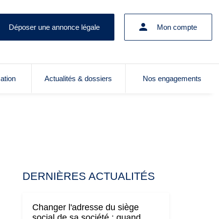
Déposer une annonce légale
Mon compte
cation
Actualités & dossiers
Nos engagements
DERNIÈRES ACTUALITÉS
Changer l'adresse du siège
social de sa société : quand,