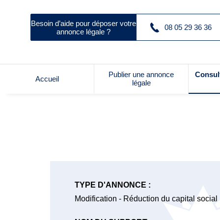
Besoin d’aide pour déposer votre
08 05 29 36 36
annonce légale ?
Publier une annonce
Consul
Accueil
légale
TYPE D'ANNONCE :
Modification - Réduction du capital social