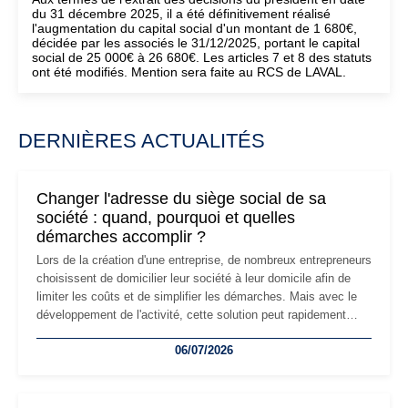
du 31 décembre 2025, il a été définitivement réalisé
l'augmentation du capital social d'un montant de 1 680€,
décidée par les associés le 31/12/2025, portant le capital
social de 25 000€ à 26 680€. Les articles 7 et 8 des statuts
ont été modifiés. Mention sera faite au RCS de LAVAL.
DERNIÈRES ACTUALITÉS
Changer l'adresse du siège social de sa
société : quand, pourquoi et quelles
démarches accomplir ?
Lors de la création d'une entreprise, de nombreux entrepreneurs
choisissent de domicilier leur société à leur domicile afin de
limiter les coûts et de simplifier les démarches. Mais avec le
développement de l'activité, cette solution peut rapidement
devenir inadaptée. Déménagement dans des locaux
06/07/2026
professionnels, recrutement, image de marque… Le
changement d'adresse du siège social répond souvent à une
nouvelle étape de la vie de l'entreprise et implique plusieurs
formalités obligatoires.