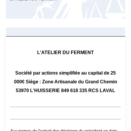
L'ATELIER DU FERMENT
Société par actions simplifiée au capital de 25
000€ Siège : Zone Artisanale du Grand Chemin
53970 L'HUISSERIE 849 618 335 RCS LAVAL
Aux termes de l'extrait des décisions du président en date