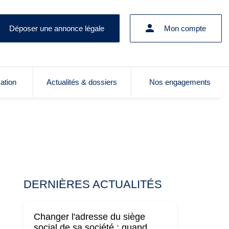
Déposer une annonce légale
Mon compte
cation
Actualités & dossiers
Nos engagements
DERNIÈRES ACTUALITÉS
Changer l'adresse du siège
social de sa société : quand,