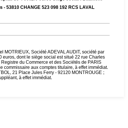
eurs - 53810 CHANGE 523 098 192 RCS LAVAL
hel MOTRIEUX, Société ADEVAL AUDIT, société par
0 euros, dont le siège social est situé 22 rue Charles
u Registre du Commerce et des Sociétés de PARIS
e commissaire aux comptes titulaire, à effet immédiat.
ITBOL, 21 Place Jules Ferry - 92120 MONTROUGE ;
ppléant, à effet immédiat.