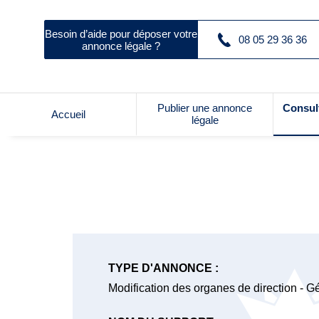
Besoin d’aide pour déposer votre
08 05 29 36 36
annonce légale ?
Publier une annonce
Consul
Accueil
légale
TYPE D'ANNONCE :
Modification des organes de direction - G