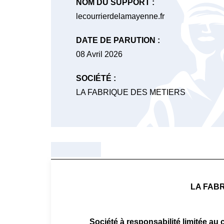
NOM DU SUPPORT :
lecourrierdelamayenne.fr
DATE DE PARUTION :
08 Avril 2026
SOCIÉTÉ :
LA FABRIQUE DES METIERS
LA FAB
Société à responsabilité limitée au 