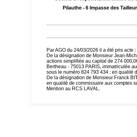
Pilauthe - 6 Impasse des Taill
Par AGO du 24/03/2026 il a été pris acte :
De la désignation de Monsieur Jean-Mic
actions simplifiée au capital de 274 000,0
Bertheau - 75013 PARIS, immatriculée a
sous le numéro 824 793 434 ; en qualité d
De la désignation de Monsieur Franck B
en qualité de commissaire aux comptes su
Mention au RCS LAVAL.