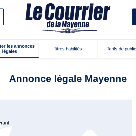
ter les annonces
Titres habilités
Tarifs de publi
légales
Annonce légale Mayenne
érant