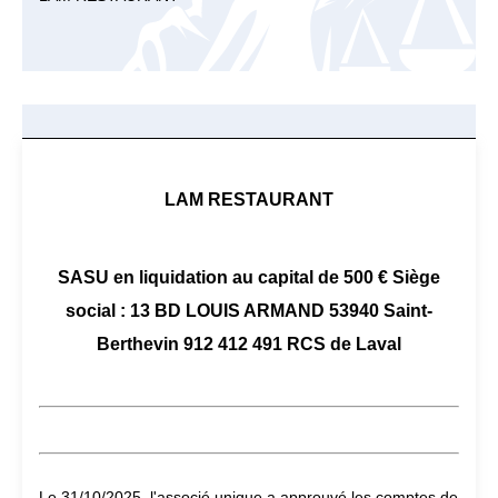
LAM RESTAURANT
SASU en liquidation au capital de 500 € Siège
social : 13 BD LOUIS ARMAND 53940 Saint-
Berthevin 912 412 491 RCS de Laval
Le 31/10/2025, l'associé unique a approuvé les comptes de