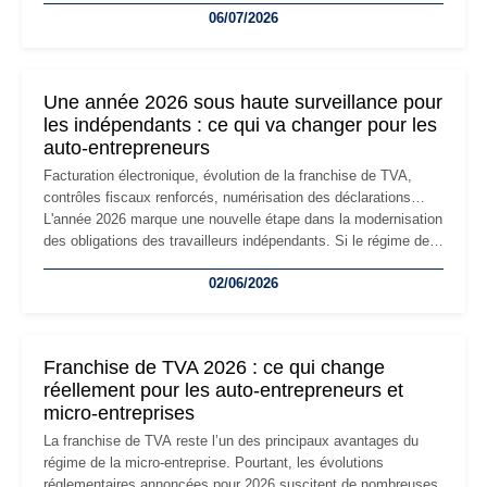
06/07/2026
professionnels, recrutement, image de marque… Le
changement d'adresse du siège social répond souvent à une
nouvelle étape de la vie de l'entreprise et implique plusieurs
formalités obligatoires.
Une année 2026 sous haute surveillance pour
les indépendants : ce qui va changer pour les
auto-entrepreneurs
Facturation électronique, évolution de la franchise de TVA,
contrôles fiscaux renforcés, numérisation des déclarations…
L'année 2026 marque une nouvelle étape dans la modernisation
des obligations des travailleurs indépendants. Si le régime de
la micro-entreprise conserve sa simplicité et son attractivité,
02/06/2026
les auto-entrepreneurs devront s'adapter à un environnement
réglementaire plus exigeant. Décryptage des principaux
changements et des précautions à prendre pour éviter les
mauvaises surprises.
Franchise de TVA 2026 : ce qui change
réellement pour les auto-entrepreneurs et
micro-entreprises
La franchise de TVA reste l’un des principaux avantages du
régime de la micro-entreprise. Pourtant, les évolutions
réglementaires annoncées pour 2026 suscitent de nombreuses