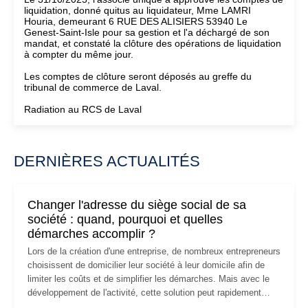
liquidation, donné quitus au liquidateur, Mme LAMRI
Houria, demeurant 6 RUE DES ALISIERS 53940 Le
Genest-Saint-Isle pour sa gestion et l'a déchargé de son
mandat, et constaté la clôture des opérations de liquidation
à compter du même jour.
Les comptes de clôture seront déposés au greffe du
tribunal de commerce de Laval.
Radiation au RCS de Laval
DERNIÈRES ACTUALITÉS
Changer l'adresse du siège social de sa
société : quand, pourquoi et quelles
démarches accomplir ?
Lors de la création d'une entreprise, de nombreux entrepreneurs
choisissent de domicilier leur société à leur domicile afin de
limiter les coûts et de simplifier les démarches. Mais avec le
développement de l'activité, cette solution peut rapidement
devenir inadaptée. Déménagement dans des locaux