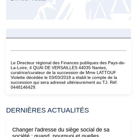
Le Directeur régional des Finances publiques des Pays-de-
La-Loire, 4 QUAI DE VERSAILLES 44035 Nantes,
curatrice/curateur de la succession de Mme LATTOUF
Violette décédée le 03/03/2018 a établi le compte de la
succession qui sera adressé ultérieurement au TJ. Réf.
0448146429.
DERNIÈRES ACTUALITÉS
Changer l'adresse du siège social de sa
société : quand, pourquoi et quelles