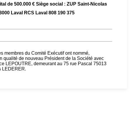
ital de 500.000 € Siège social : ZUP Saint-Nicolas
3000 Laval RCS Laval 808 190 375
 les membres du Comité Exécutif ont nommé,
en qualité de nouveau Président de la Société avec
brice LEPOUTRE, demeurant au 75 rue Pascal 75013
ves LEDERER.