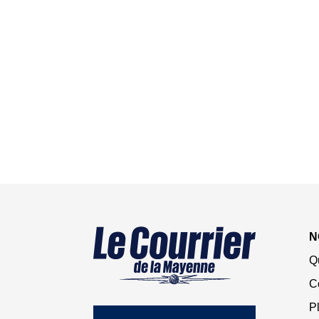
N
Q
C
Pl