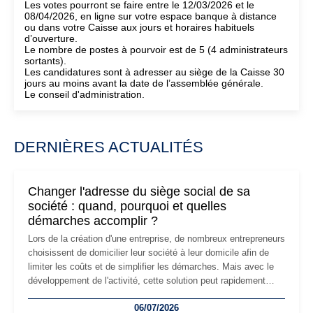
Les votes pourront se faire entre le 12/03/2026 et le
08/04/2026, en ligne sur votre espace banque à distance
ou dans votre Caisse aux jours et horaires habituels
d’ouverture.
Le nombre de postes à pourvoir est de 5 (4 administrateurs
sortants).
Les candidatures sont à adresser au siège de la Caisse 30
jours au moins avant la date de l’assemblée générale.
Le conseil d'administration.
DERNIÈRES ACTUALITÉS
Changer l'adresse du siège social de sa
société : quand, pourquoi et quelles
démarches accomplir ?
Lors de la création d'une entreprise, de nombreux entrepreneurs
choisissent de domicilier leur société à leur domicile afin de
limiter les coûts et de simplifier les démarches. Mais avec le
développement de l'activité, cette solution peut rapidement
devenir inadaptée. Déménagement dans des locaux
06/07/2026
professionnels, recrutement, image de marque… Le