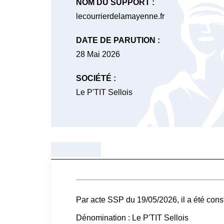
NOM DU SUPPORT :
lecourrierdelamayenne.fr
DATE DE PARUTION :
28 Mai 2026
SOCIÉTÉ :
Le P'TIT Sellois
Par acte SSP du 19/05/2026, il a été cons
Dénomination : Le P'TIT Sellois