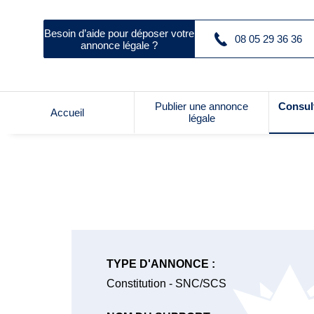
Besoin d’aide pour déposer votre
08 05 29 36 36
annonce légale ?
Publier une annonce
Consul
Accueil
légale
TYPE D'ANNONCE :
Constitution - SNC/SCS