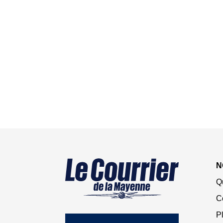
N
Q
C
Pl