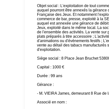
Objet social : L'exploitation de tout commer
auquel pourront être annexés la gérance d'
Française des Jeux. Et notamment l'exploi
commerce de bar, presse, exploité à la
auquel est annexée une gérance de débit d
Jeux, exploité dans le même local. La socié
de l'ensemble des activités. La vente sur 
plats préparés à titre accessoire ; L'activit
d'animations ou d'évènements festifs ; L'e
vente au détail des tabacs manufacturés 
d'exploitation.
Siège social : 8 Place Jean Bruchet 5380
Capital : 1000 €
Durée : 99 ans
Gérance :
- M. VIEIRA James, demeurant 8 Rue de l
Associé en nom :