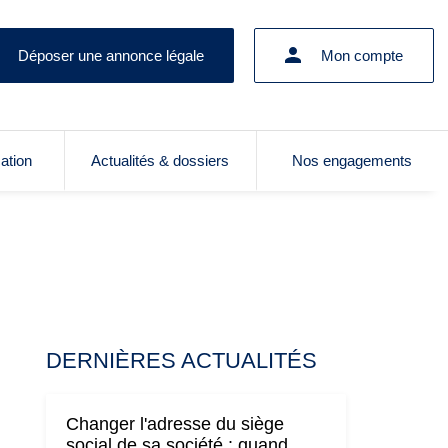
Déposer une annonce légale
Mon compte
cation
Actualités & dossiers
Nos engagements
DERNIÈRES ACTUALITÉS
Changer l'adresse du siège
social de sa société : quand,