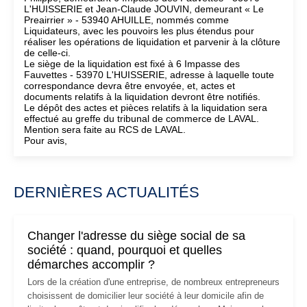
L'HUISSERIE et Jean-Claude JOUVIN, demeurant « Le
Preairrier » - 53940 AHUILLE, nommés comme
Liquidateurs, avec les pouvoirs les plus étendus pour
réaliser les opérations de liquidation et parvenir à la clôture
de celle-ci.
Le siège de la liquidation est fixé à 6 Impasse des
Fauvettes - 53970 L'HUISSERIE, adresse à laquelle toute
correspondance devra être envoyée, et, actes et
documents relatifs à la liquidation devront être notifiés.
Le dépôt des actes et pièces relatifs à la liquidation sera
effectué au greffe du tribunal de commerce de LAVAL.
Mention sera faite au RCS de LAVAL.
Pour avis,
DERNIÈRES ACTUALITÉS
Changer l'adresse du siège social de sa
société : quand, pourquoi et quelles
démarches accomplir ?
Lors de la création d'une entreprise, de nombreux entrepreneurs
choisissent de domicilier leur société à leur domicile afin de