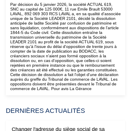
Par décision du 5 janvier 2026, la société ACTUAL 619,
SNC au capital de 125 000€, 11 rue Emile Brault 53000
LAVAL, 892 069 303 RCS LAVAL a, en sa qualité d'associée
unique de la Société LEADER 2101, décidé la dissolution
anticipée de ladite Société par confusion de patrimoine et
sans liquidation, conformément aux dispositions de l'article
1844-5 du Code civil. Cette dissolution entraîne la
transmission universelle du patrimoine de la Société
LEADER 2101 au profit de la société ACTUAL 619, sous
réserve qu'à l'issue du délai d'opposition de trente jours à
compter de la date de publication au BODACC, les
créanciers sociaux n'aient pas formé opposition à la
dissolution ou, en cas d'opposition, que celles-ci soient
rejetées en première instance ou que le remboursement
des créances ait été effectué ou les garanties constituées.
Cette décision de dissolution a fait l'objet d'une déclaration
auprès du greffe du Tribunal de commerce de LAVAL. Les
oppositions doivent être présentées devant le Tribunal de
commerce de LAVAL. Pour avis La Gérance
DERNIÈRES ACTUALITÉS
Changer l'adresse du siège social de sa