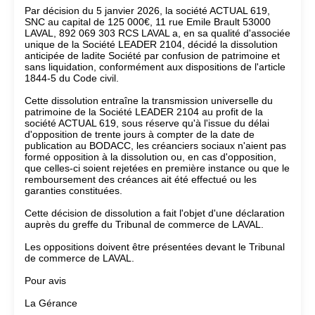
Par décision du 5 janvier 2026, la société ACTUAL 619,
SNC au capital de 125 000€, 11 rue Emile Brault 53000
LAVAL, 892 069 303 RCS LAVAL a, en sa qualité d'associée
unique de la Société LEADER 2104, décidé la dissolution
anticipée de ladite Société par confusion de patrimoine et
sans liquidation, conformément aux dispositions de l'article
1844-5 du Code civil.
Cette dissolution entraîne la transmission universelle du
patrimoine de la Société LEADER 2104 au profit de la
société ACTUAL 619, sous réserve qu'à l'issue du délai
d'opposition de trente jours à compter de la date de
publication au BODACC, les créanciers sociaux n'aient pas
formé opposition à la dissolution ou, en cas d'opposition,
que celles-ci soient rejetées en première instance ou que le
remboursement des créances ait été effectué ou les
garanties constituées.
Cette décision de dissolution a fait l'objet d'une déclaration
auprès du greffe du Tribunal de commerce de LAVAL.
Les oppositions doivent être présentées devant le Tribunal
de commerce de LAVAL.
Pour avis
La Gérance