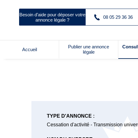
Besoin d’aide pour déposer votre
08 05 29 36 36
annonce légale ?
Publier une annonce
Consul
Accueil
légale
TYPE D'ANNONCE :
Cessation d'activité - Transmission univer