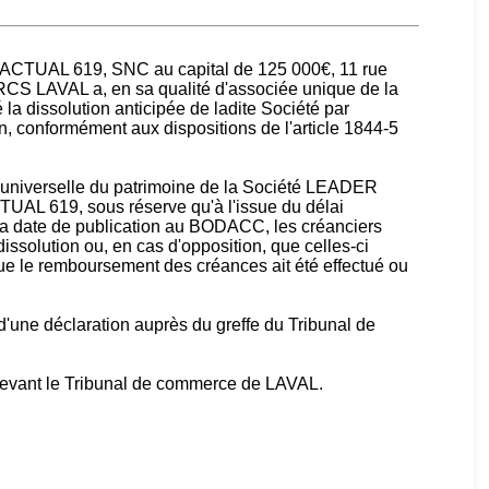
té ACTUAL 619, SNC au capital de 125 000€, 11 rue
CS LAVAL a, en sa qualité d'associée unique de la
dissolution anticipée de ladite Société par
n, conformément aux dispositions de l'article 1844-5
n universelle du patrimoine de la Société LEADER
UAL 619, sous réserve qu'à l'issue du délai
 la date de publication au BODACC, les créanciers
dissolution ou, en cas d'opposition, que celles-ci
ue le remboursement des créances ait été effectué ou
t d'une déclaration auprès du greffe du Tribunal de
devant le Tribunal de commerce de LAVAL.