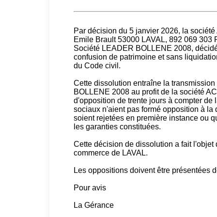
Par décision du 5 janvier 2026, la socié
Emile Brault 53000 LAVAL, 892 069 303 R
Société LEADER BOLLENE 2008, décidé la 
confusion de patrimoine et sans liquidatio
du Code civil.
Cette dissolution entraîne la transmissio
BOLLENE 2008 au profit de la société ACT
d'opposition de trente jours à compter de
sociaux n'aient pas formé opposition à la 
soient rejetées en première instance ou q
les garanties constituées.
Cette décision de dissolution a fait l'obje
commerce de LAVAL.
Les oppositions doivent être présentées 
Pour avis
La Gérance