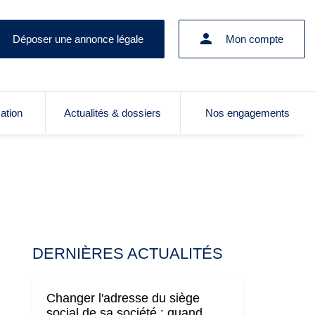
Déposer une annonce légale
Mon compte
cation
Actualités & dossiers
Nos engagements
DERNIÈRES ACTUALITÉS
Changer l'adresse du siège
social de sa société : quand,