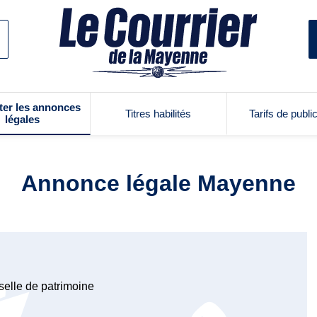
ter les annonces
Titres habilités
Tarifs de publi
légales
Annonce légale Mayenne
selle de patrimoine