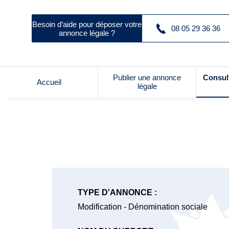
Besoin d’aide pour déposer votre
08 05 29 36 36
annonce légale ?
Publier une annonce
Consul
Accueil
légale
TYPE D'ANNONCE :
Modification - Dénomination sociale