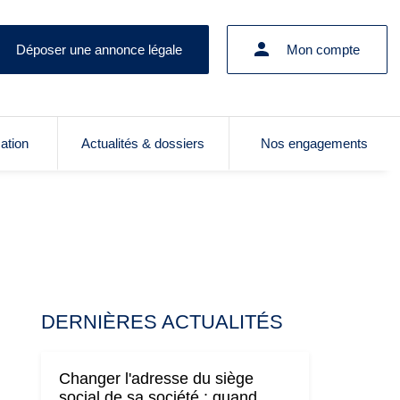
Déposer une annonce légale
Mon compte
cation
Actualités & dossiers
Nos engagements
DERNIÈRES ACTUALITÉS
Changer l'adresse du siège
social de sa société : quand,