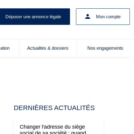
Déposer une annonce légale
Mon compte
cation
Actualités & dossiers
Nos engagements
DERNIÈRES ACTUALITÉS
Changer l'adresse du siège
social de sa société : quand,