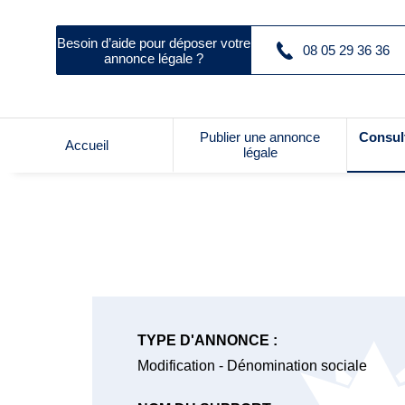
Besoin d’aide pour déposer votre
08 05 29 36 36
annonce légale ?
Publier une annonce
Consul
Accueil
légale
TYPE D'ANNONCE :
Modification - Dénomination sociale