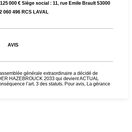
 125 000 € Siège social : 11, rue Emile Brault 53000
2 060 496 RCS LAVAL
AVIS
l’assemblée générale extraordinaire a décidé de
LEADER HAZEBROUCK 2033 qui devient ACTUAL
équence l’art. 3 des statuts. Pour avis, La gérance