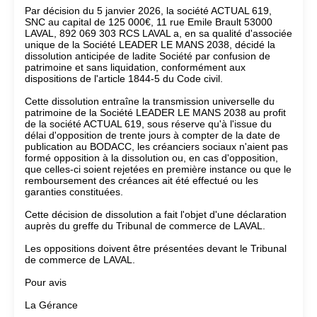
Par décision du 5 janvier 2026, la société ACTUAL 619,
SNC au capital de 125 000€, 11 rue Emile Brault 53000
LAVAL, 892 069 303 RCS LAVAL a, en sa qualité d'associée
unique de la Société LEADER LE MANS 2038, décidé la
dissolution anticipée de ladite Société par confusion de
patrimoine et sans liquidation, conformément aux
dispositions de l'article 1844-5 du Code civil.
Cette dissolution entraîne la transmission universelle du
patrimoine de la Société LEADER LE MANS 2038 au profit
de la société ACTUAL 619, sous réserve qu'à l'issue du
délai d'opposition de trente jours à compter de la date de
publication au BODACC, les créanciers sociaux n'aient pas
formé opposition à la dissolution ou, en cas d'opposition,
que celles-ci soient rejetées en première instance ou que le
remboursement des créances ait été effectué ou les
garanties constituées.
Cette décision de dissolution a fait l'objet d'une déclaration
auprès du greffe du Tribunal de commerce de LAVAL.
Les oppositions doivent être présentées devant le Tribunal
de commerce de LAVAL.
Pour avis
La Gérance