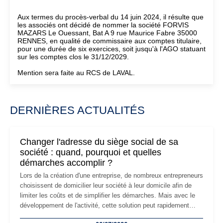
Aux termes du procès-verbal du 14 juin 2024, il résulte que
les associés ont décidé de nommer la société FORVIS
MAZARS Le Ouessant, Bat A 9 rue Maurice Fabre 35000
RENNES, en qualité de commissaire aux comptes titulaire,
pour une durée de six exercices, soit jusqu'à l'AGO statuant
sur les comptes clos le 31/12/2029.
Mention sera faite au RCS de LAVAL.
DERNIÈRES ACTUALITÉS
Changer l'adresse du siège social de sa
société : quand, pourquoi et quelles
démarches accomplir ?
Lors de la création d'une entreprise, de nombreux entrepreneurs
choisissent de domicilier leur société à leur domicile afin de
limiter les coûts et de simplifier les démarches. Mais avec le
développement de l'activité, cette solution peut rapidement
devenir inadaptée. Déménagement dans des locaux