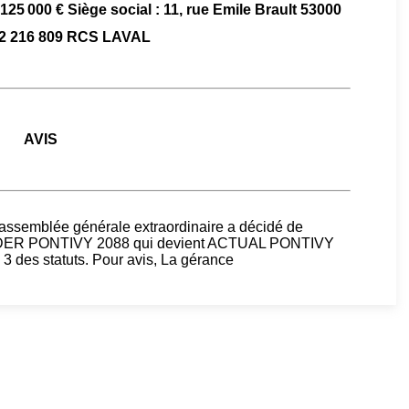
 125 000 € Siège social : 11, rue Emile Brault 53000
2 216 809 RCS LAVAL
AVIS
l’assemblée générale extraordinaire a décidé de
EADER PONTIVY 2088 qui devient ACTUAL PONTIVY
 3 des statuts. Pour avis, La gérance