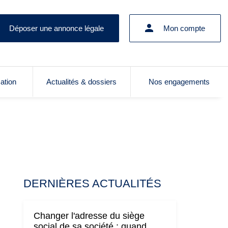
Déposer une annonce légale
Mon compte
cation
Actualités & dossiers
Nos engagements
DERNIÈRES ACTUALITÉS
Changer l'adresse du siège
social de sa société : quand,