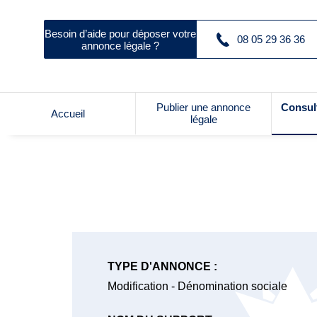
Besoin d’aide pour déposer votre
08 05 29 36 36
annonce légale ?
Publier une annonce
Consul
Accueil
légale
TYPE D'ANNONCE :
Modification - Dénomination sociale