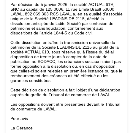
Par décision du 5 janvier 2026, la société ACTUAL 619,
SNC au capital de 125 000€, 11 rue Emile Brault 53000
LAVAL, 892 069 303 RCS LAVAL a, en sa qualité d'associée
unique de la Société LEADINSIDE 2115, décidé la
dissolution anticipée de ladite Société par confusion de
patrimoine et sans liquidation, conformément aux
dispositions de l'article 1844-5 du Code civil.
Cette dissolution entraîne la transmission universelle du
patrimoine de la Société LEADINSIDE 2115 au profit de la
société ACTUAL 619, sous réserve qu'à l'issue du délai
d'opposition de trente jours à compter de la date de
publication au BODACC, les créanciers sociaux n'aient pas
formé opposition à la dissolution ou, en cas d'opposition,
que celles-ci soient rejetées en première instance ou que le
remboursement des créances ait été effectué ou les
garanties constituées.
Cette décision de dissolution a fait l'objet d'une déclaration
auprès du greffe du Tribunal de commerce de LAVAL.
Les oppositions doivent être présentées devant le Tribunal
de commerce de LAVAL.
Pour avis
La Gérance