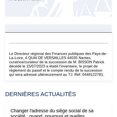
Le Directeur régional des Finances publiques des Pays-de-
La-Loire, 4 QUAI DE VERSAILLES 44035 Nantes,
curatrice/curateur de la succession de M. BISSON Patrick
décédé le 15/07/2023 a établi l'inventaire, le projet de
règlement du passif et le compte rendu de la succession
qui sera adressé ultérieurement au TJ. Réf. 0448122781.
DERNIÈRES ACTUALITÉS
Changer l'adresse du siège social de sa
société : quand, pourquoi et quelles