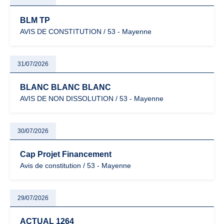
BLM TP
AVIS DE CONSTITUTION / 53 - Mayenne
31/07/2026
BLANC BLANC BLANC
AVIS DE NON DISSOLUTION / 53 - Mayenne
30/07/2026
Cap Projet Financement
Avis de constitution / 53 - Mayenne
29/07/2026
ACTUAL 1264