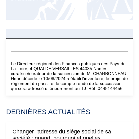
Le Directeur régional des Finances publiques des Pays-de-
La-Loire, 4 QUAI DE VERSAILLES 44035 Nantes,
curatrice/curateur de la succession de M. CHARBONNEAU
Henri décédé le 10/08/2024 a établi l'inventaire, le projet de
règlement du passif et le compte rendu de la succession
qui sera adressé ultérieurement au TJ. Réf. 0448144456.
DERNIÈRES ACTUALITÉS
Changer l'adresse du siège social de sa
société : quand, pourquoi et quelles