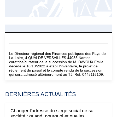
Le Directeur régional des Finances publiques des Pays-de-
La-Loire, 4 QUAI DE VERSAILLES 44035 Nantes,
curatrice/curateur de la succession de M. DAVOUX Emile
décédé le 18/10/2022 a établi l'inventaire, le projet de
règlement du passif et le compte rendu de la succession
qui sera adressé ultérieurement au TJ. Réf. 0448116109.
DERNIÈRES ACTUALITÉS
Changer l'adresse du siège social de sa
société : quand, pourquoi et quelles