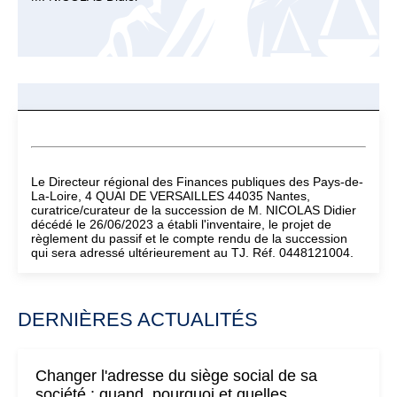
Le Directeur régional des Finances publiques des Pays-de-
La-Loire, 4 QUAI DE VERSAILLES 44035 Nantes,
curatrice/curateur de la succession de M. NICOLAS Didier
décédé le 26/06/2023 a établi l'inventaire, le projet de
règlement du passif et le compte rendu de la succession
qui sera adressé ultérieurement au TJ. Réf. 0448121004.
DERNIÈRES ACTUALITÉS
Changer l'adresse du siège social de sa
société : quand, pourquoi et quelles