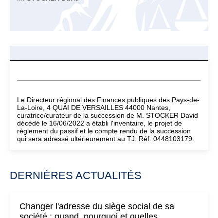
Le Directeur régional des Finances publiques des Pays-de-
La-Loire, 4 QUAI DE VERSAILLES 44000 Nantes,
curatrice/curateur de la succession de M. STOCKER David
décédé le 16/06/2022 a établi l'inventaire, le projet de
règlement du passif et le compte rendu de la succession
qui sera adressé ultérieurement au TJ. Réf. 0448103179.
DERNIÈRES ACTUALITÉS
Changer l'adresse du siège social de sa
société : quand, pourquoi et quelles