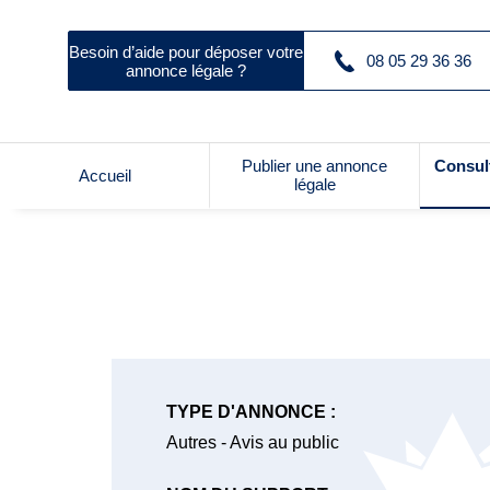
Besoin d’aide pour déposer votre
08 05 29 36 36
annonce légale ?
Publier une annonce
Consul
Accueil
légale
TYPE D'ANNONCE :
Autres - Avis au public