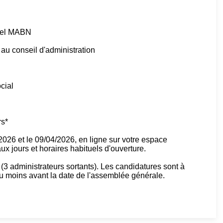
tuel MABN
au conseil d'administration
ocial
rs*
/2026 et le 09/04/2026, en ligne sur votre espace
x jours et horaires habituels d'ouverture.
(3 administrateurs sortants). Les candidatures sont à
u moins avant la date de l'assemblée générale.