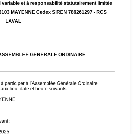
 variable et à responsabilité statutairement limitée
es 53103 MAYENNE Cedex SIREN 786261297 - RCS
LAVAL
 ASSEMBLEE GENERALE ORDINAIRE
 à participer à l'Assemblée Générale Ordinaire
aux lieu, date et heure suivants :
MAYENNE
vant :
 2025