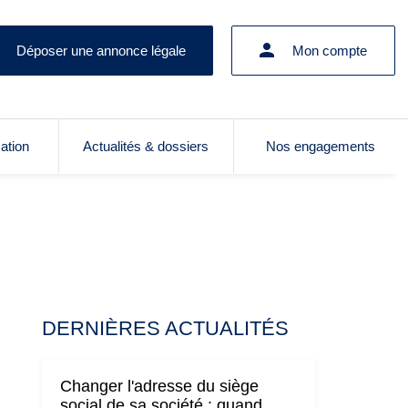
Déposer une annonce légale
Mon compte
cation
Actualités & dossiers
Nos engagements
DERNIÈRES ACTUALITÉS
Changer l'adresse du siège
social de sa société : quand,