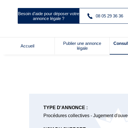
Besoin d’aide pour déposer votre
08 05 29 36 36
annonce légale ?
Publier une annonce
Consul
Accueil
légale
TYPE D'ANNONCE :
Procédures collectives - Jugement d'ouvert