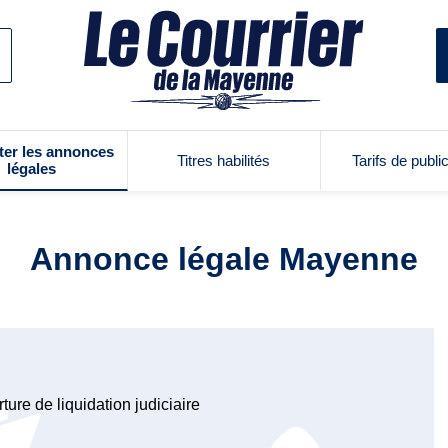
ter les annonces
Titres habilités
Tarifs de publi
légales
Annonce légale Mayenne
ure de liquidation judiciaire