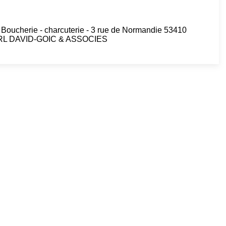
oucherie - charcuterie - 3 rue de Normandie 53410
SELARL DAVID-GOIC & ASSOCIES