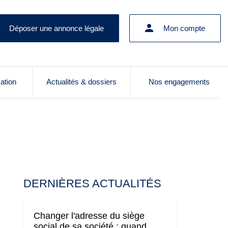
Déposer une annonce légale
Mon compte
cation
Actualités & dossiers
Nos engagements
DERNIÈRES ACTUALITÉS
Changer l'adresse du siège
social de sa société : quand,