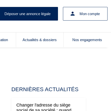
Déposer une annonce légale
Mon compte
cation
Actualités & dossiers
Nos engagements
DERNIÈRES ACTUALITÉS
Changer l'adresse du siège
social de sa société : quand,