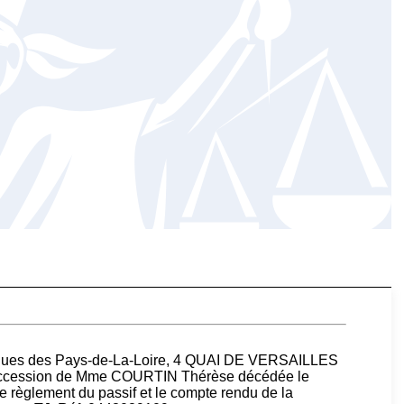
liques des Pays-de-La-Loire, 4 QUAI DE VERSAILLES
 succession de Mme COURTIN Thérèse décédée le
 de règlement du passif et le compte rendu de la