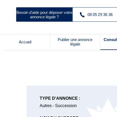
Besoin d’aide pour déposer votre
08 05 29 36 36
annonce légale ?
Publier une annonce
Consul
Accueil
légale
TYPE D'ANNONCE :
Autres - Succession