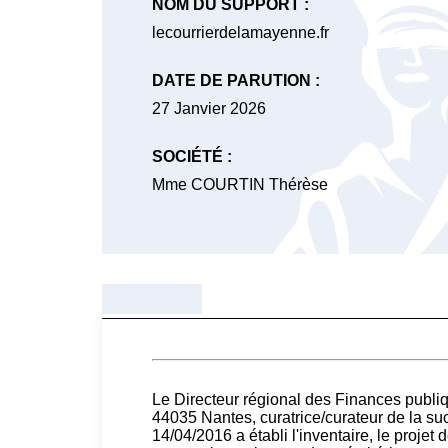
NOM DU SUPPORT :
lecourrierdelamayenne.fr
DATE DE PARUTION :
27 Janvier 2026
SOCIÉTÉ :
Mme COURTIN Thérèse
Le Directeur régional des Finances pub
44035 Nantes, curatrice/curateur de la
14/04/2016 a établi l'inventaire, le projet