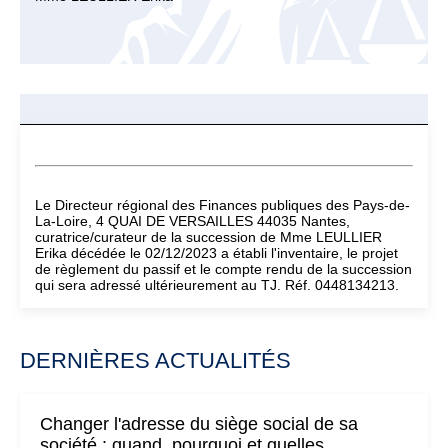
Le Directeur régional des Finances publiques des Pays-de-
La-Loire, 4 QUAI DE VERSAILLES 44035 Nantes,
curatrice/curateur de la succession de Mme LEULLIER
Erika décédée le 02/12/2023 a établi l'inventaire, le projet
de règlement du passif et le compte rendu de la succession
qui sera adressé ultérieurement au TJ. Réf. 0448134213.
DERNIÈRES ACTUALITÉS
Changer l'adresse du siège social de sa
société : quand, pourquoi et quelles