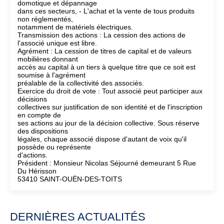
domotique et dépannage
dans ces secteurs, - L'achat et la vente de tous produits
non réglementés,
notamment de matériels électriques.
Transmission des actions : La cession des actions de
l'associé unique est libre.
Agrément : La cession de titres de capital et de valeurs
mobilières donnant
accès au capital à un tiers à quelque titre que ce soit est
soumise à l'agrément
préalable de la collectivité des associés.
Exercice du droit de vote : Tout associé peut participer aux
décisions
collectives sur justification de son identité et de l'inscription
en compte de
ses actions au jour de la décision collective. Sous réserve
des dispositions
légales, chaque associé dispose d'autant de voix qu'il
possède ou représente
d'actions.
Président : Monsieur Nicolas Séjourné demeurant 5 Rue
Du Hérisson
53410 SAINT-OUËN-DES-TOITS
DERNIÈRES ACTUALITÉS