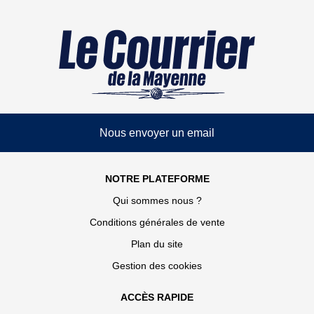
Nous envoyer un email
NOTRE PLATEFORME
Qui sommes nous ?
Conditions générales de vente
Plan du site
Gestion des cookies
ACCÈS RAPIDE