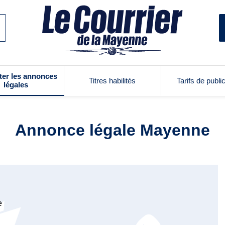
ter les annonces
Titres habilités
Tarifs de publi
légales
Annonce légale Mayenne
e