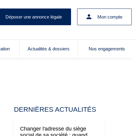
Déposer une annonce légale
Mon compte
cation
Actualités & dossiers
Nos engagements
DERNIÈRES ACTUALITÉS
Changer l'adresse du siège
social de sa société : quand,