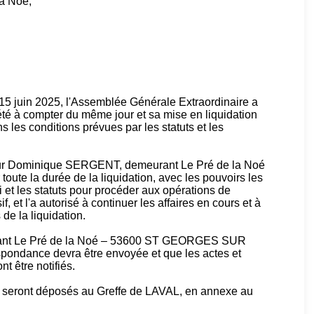
la Noé,
15 juin 2025, l'Assemblée Générale Extraordinaire a
iété à compter du même jour et sa mise en liquidation
 les conditions prévues par les statuts et les
ur Dominique SERGENT, demeurant Le Pré de la Noé
 la durée de la liquidation, avec les pouvoirs les
i et les statuts pour procéder aux opérations de
ssif, et l'a autorisé à continuer les affaires en cours et à
de la liquidation.
meurant Le Pré de la Noé – 53600 ST GEORGES SUR
spondance devra être envoyée et que les actes et
t être notifiés.
tion seront déposés au Greffe de LAVAL, en annexe au