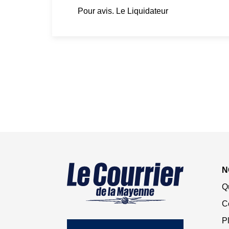
Pour avis. Le Liquidateur
N
Q
C
Pl