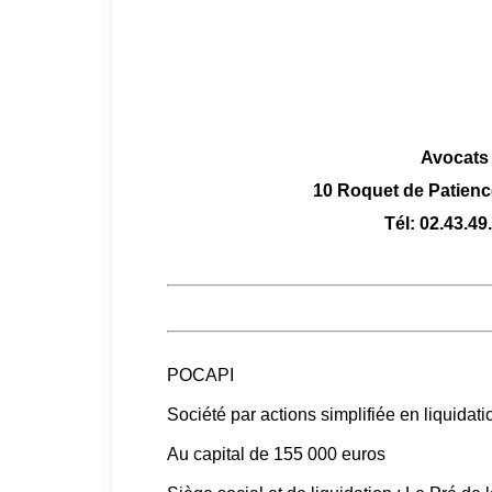
Avocats 
10 Roquet de Patien
Tél: 02.43.49
POCAPI
Société par actions simplifiée en liquidati
Au capital de 155 000 euros