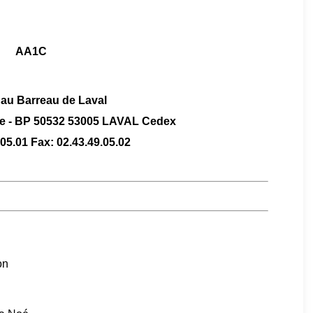
AA1C
au Barreau de Laval
ce - BP 50532 53005 LAVAL Cedex
.05.01 Fax: 02.43.49.05.02
on