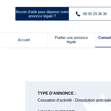
Besoin d’aide pour déposer votre
08 05 29 36 36
annonce légale ?
Publier une annonce
Consul
Accueil
légale
TYPE D'ANNONCE :
Cessation d'activité - Dissolution anticipé