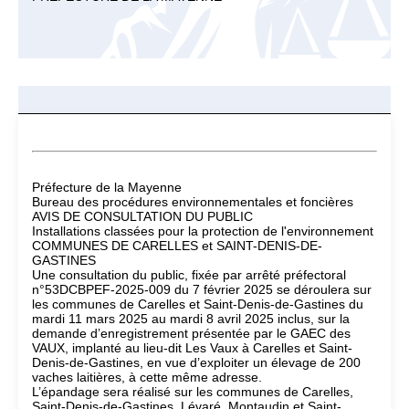
Préfecture de la Mayenne
Bureau des procédures environnementales et foncières
AVIS DE CONSULTATION DU PUBLIC
Installations classées pour la protection de l'environnement
COMMUNES DE CARELLES et SAINT-DENIS-DE-
GASTINES
Une consultation du public, fixée par arrêté préfectoral
n°53DCBPEF-2025-009 du 7 février 2025 se déroulera sur
les communes de Carelles et Saint-Denis-de-Gastines du
mardi 11 mars 2025 au mardi 8 avril 2025 inclus, sur la
demande d’enregistrement présentée par le GAEC des
VAUX, implanté au lieu-dit Les Vaux à Carelles et Saint-
Denis-de-Gastines, en vue d’exploiter un élevage de 200
vaches laitières, à cette même adresse.
L’épandage sera réalisé sur les communes de Carelles,
Saint-Denis-de-Gastines, Lévaré, Montaudin et Saint-