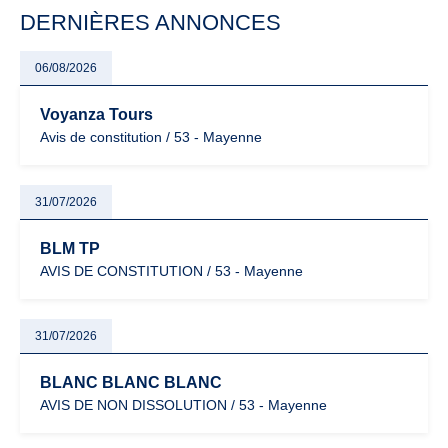
particulièrement vigilants.
DERNIÈRES ANNONCES
06/08/2026
Voyanza Tours
Avis de constitution / 53 - Mayenne
31/07/2026
BLM TP
AVIS DE CONSTITUTION / 53 - Mayenne
31/07/2026
BLANC BLANC BLANC
AVIS DE NON DISSOLUTION / 53 - Mayenne