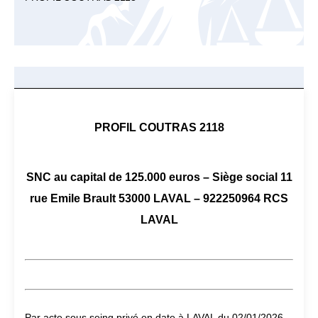
PROFIL COUTRAS 2118
SNC au capital de 125.000 euros – Siège social 11
rue Emile Brault 53000 LAVAL – 922250964 RCS
LAVAL
Par acte sous seing privé en date à LAVAL du 02/01/2026,