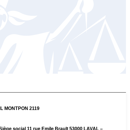
IL MONTPON 2119
Siège social 11 rue Emile Brault 53000 LAVAL –