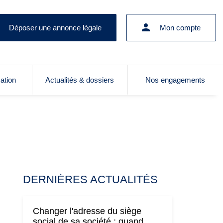
Déposer une annonce légale
Mon compte
cation
Actualités & dossiers
Nos engagements
DERNIÈRES ACTUALITÉS
Changer l'adresse du siège
social de sa société : quand,