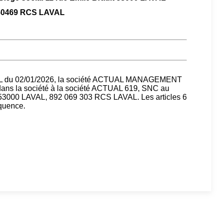
50469 RCS LAVAL
AVAL du 02/01/2026, la société ACTUAL MANAGEMENT
t dans la société à la société ACTUAL 619, SNC au
t 53000 LAVAL, 892 069 303 RCS LAVAL. Les articles 6
équence.