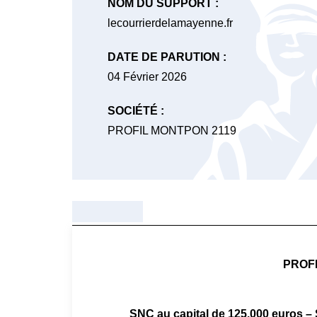
NOM DU SUPPORT :
lecourrierdelamayenne.fr
DATE DE PARUTION :
04 Février 2026
SOCIÉTÉ :
PROFIL MONTPON 2119
PROF
SNC au capital de 125.000 euros – 