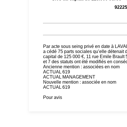
9222
Par acte sous seing privé en date à L
a cédé 75 parts sociales qu’elle détenai
capital de 125 000 €, 11 rue Emile Braul
et 7 des statuts ont été modifiés en cons
Ancienne mention : associées en nom
ACTUAL 619
ACTUAL MANAGEMENT
Nouvelle mention : associée en nom
ACTUAL 619
Pour avis