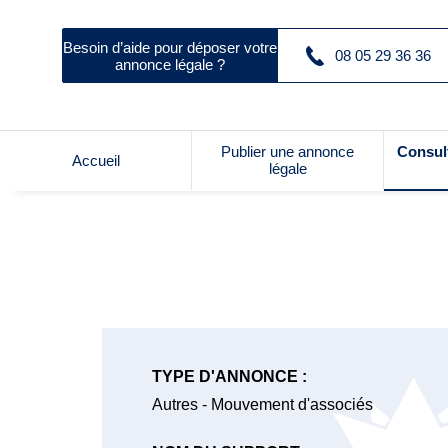
Besoin d’aide pour déposer votre
08 05 29 36 36
annonce légale ?
Publier une annonce
Consul
Accueil
légale
TYPE D'ANNONCE :
Autres - Mouvement d'associés