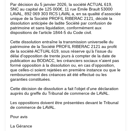
Par décision du 5 janvier 2026, la société ACTUAL 619,
SNC au capital de 125 000€, 11 rue Emile Brault 53000
LAVAL, 892 069 303 RCS LAVAL a, en sa qualité d'associée
unique de la Société PROFIL RIBERAC 2121, décidé la
dissolution anticipée de ladite Société par confusion de
patrimoine et sans liquidation, conformément aux
dispositions de l'article 1844-5 du Code civil.
Cette dissolution entraîne la transmission universelle du
patrimoine de la Société PROFIL RIBERAC 2121 au profit
de la société ACTUAL 619, sous réserve qu'à l'issue du
délai d'opposition de trente jours à compter de la date de
publication au BODACC, les créanciers sociaux n'aient pas
formé opposition à la dissolution ou, en cas d'opposition,
que celles-ci soient rejetées en première instance ou que le
remboursement des créances ait été effectué ou les
garanties constituées.
Cette décision de dissolution a fait l'objet d'une déclaration
auprès du greffe du Tribunal de commerce de LAVAL.
Les oppositions doivent être présentées devant le Tribunal
de commerce de LAVAL.
Pour avis
La Gérance