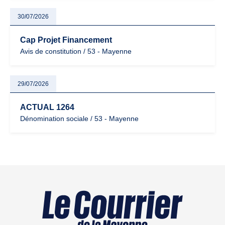
30/07/2026
Cap Projet Financement
Avis de constitution / 53 - Mayenne
29/07/2026
ACTUAL 1264
Dénomination sociale / 53 - Mayenne