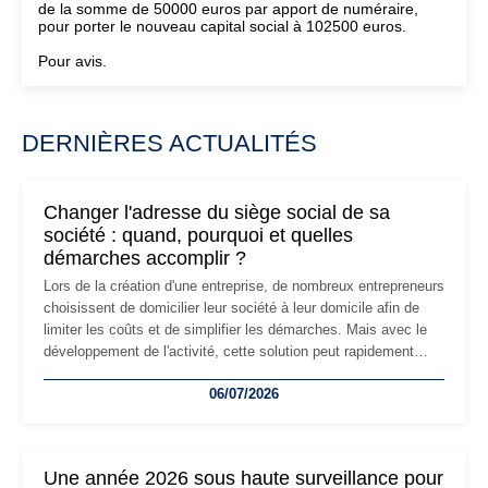
de la somme de 50000 euros par apport de numéraire,
pour porter le nouveau capital social à 102500 euros.
Pour avis.
DERNIÈRES ACTUALITÉS
Changer l'adresse du siège social de sa
société : quand, pourquoi et quelles
démarches accomplir ?
Lors de la création d'une entreprise, de nombreux entrepreneurs
choisissent de domicilier leur société à leur domicile afin de
limiter les coûts et de simplifier les démarches. Mais avec le
développement de l'activité, cette solution peut rapidement
devenir inadaptée. Déménagement dans des locaux
06/07/2026
professionnels, recrutement, image de marque… Le
changement d'adresse du siège social répond souvent à une
nouvelle étape de la vie de l'entreprise et implique plusieurs
formalités obligatoires.
Une année 2026 sous haute surveillance pour