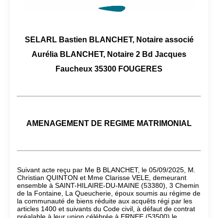
SELARL Bastien BLANCHET, Notaire associé
Aurélia BLANCHET, Notaire 2 Bd Jacques
Faucheux 35300 FOUGERES
AMENAGEMENT DE REGIME MATRIMONIAL
Suivant acte reçu par Me B BLANCHET, le 05/09/2025, M.
Christian QUINTON et Mme Clarisse VELE, demeurant
ensemble à SAINT-HILAIRE-DU-MAINE (53380), 3 Chemin
de la Fontaine, La Queucherie, époux soumis au régime de
la communauté de biens réduite aux acquêts régi par les
articles 1400 et suivants du Code civil, à défaut de contrat
préalable à leur union célébrée à ERNEE (53500) le