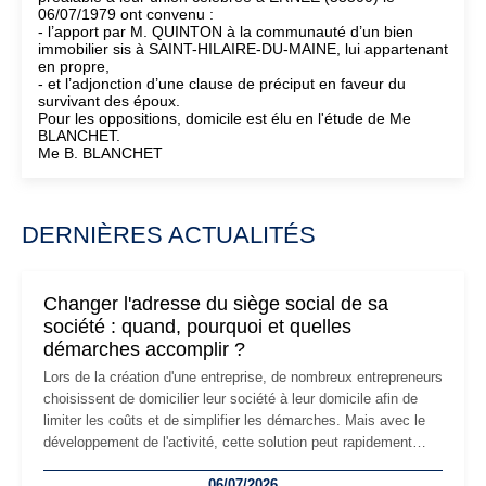
06/07/1979 ont convenu :
- l’apport par M. QUINTON à la communauté d’un bien
immobilier sis à SAINT-HILAIRE-DU-MAINE, lui appartenant
en propre,
- et l’adjonction d’une clause de préciput en faveur du
survivant des époux.
Pour les oppositions, domicile est élu en l'étude de Me
BLANCHET.
Me B. BLANCHET
DERNIÈRES ACTUALITÉS
Changer l'adresse du siège social de sa
société : quand, pourquoi et quelles
démarches accomplir ?
Lors de la création d'une entreprise, de nombreux entrepreneurs
choisissent de domicilier leur société à leur domicile afin de
limiter les coûts et de simplifier les démarches. Mais avec le
développement de l'activité, cette solution peut rapidement
devenir inadaptée. Déménagement dans des locaux
06/07/2026
professionnels, recrutement, image de marque… Le