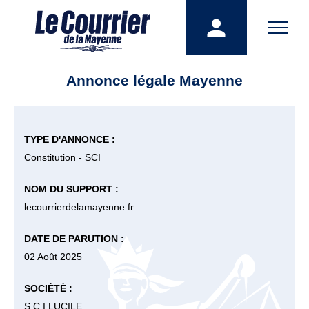
Annonce légale Mayenne
TYPE D'ANNONCE :
Constitution - SCI
NOM DU SUPPORT :
lecourrierdelamayenne.fr
DATE DE PARUTION :
02 Août 2025
SOCIÉTÉ :
S.C.I LUCILE