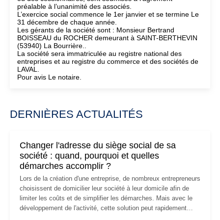
préalable à l’unanimité des associés.
L’exercice social commence le 1er janvier et se termine Le
31 décembre de chaque année.
Les gérants de la société sont : Monsieur Bertrand
BOISSEAU du ROCHER demeurant à SAINT-BERTHEVIN
(53940) La Bourrière..
La société sera immatriculée au registre national des
entreprises et au registre du commerce et des sociétés de
LAVAL.
Pour avis Le notaire.
DERNIÈRES ACTUALITÉS
Changer l'adresse du siège social de sa
société : quand, pourquoi et quelles
démarches accomplir ?
Lors de la création d'une entreprise, de nombreux entrepreneurs
choisissent de domicilier leur société à leur domicile afin de
limiter les coûts et de simplifier les démarches. Mais avec le
développement de l'activité, cette solution peut rapidement
devenir inadaptée. Déménagement dans des locaux