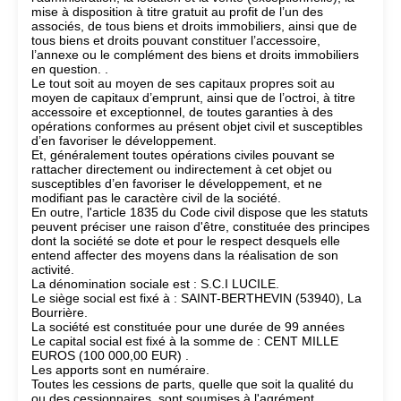
mise à disposition à titre gratuit au profit de l’un des
associés, de tous biens et droits immobiliers, ainsi que de
tous biens et droits pouvant constituer l’accessoire,
l’annexe ou le complément des biens et droits immobiliers
en question. .
Le tout soit au moyen de ses capitaux propres soit au
moyen de capitaux d’emprunt, ainsi que de l’octroi, à titre
accessoire et exceptionnel, de toutes garanties à des
opérations conformes au présent objet civil et susceptibles
d’en favoriser le développement.
Et, généralement toutes opérations civiles pouvant se
rattacher directement ou indirectement à cet objet ou
susceptibles d’en favoriser le développement, et ne
modifiant pas le caractère civil de la société.
En outre, l'article 1835 du Code civil dispose que les statuts
peuvent préciser une raison d'être, constituée des principes
dont la société se dote et pour le respect desquels elle
entend affecter des moyens dans la réalisation de son
activité.
La dénomination sociale est : S.C.I LUCILE.
Le siège social est fixé à : SAINT-BERTHEVIN (53940), La
Bourrière.
La société est constituée pour une durée de 99 années
Le capital social est fixé à la somme de : CENT MILLE
EUROS (100 000,00 EUR) .
Les apports sont en numéraire.
Toutes les cessions de parts, quelle que soit la qualité du
ou des cessionnaires, sont soumises à l'agrément