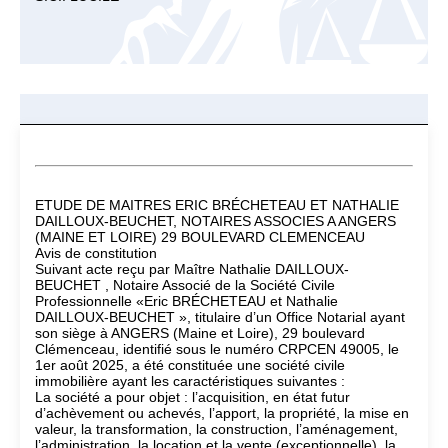
ETUDE DE MAITRES ERIC BRÉCHETEAU ET NATHALIE
DAILLOUX-BEUCHET, NOTAIRES ASSOCIES A ANGERS
(MAINE ET LOIRE) 29 BOULEVARD CLEMENCEAU
Avis de constitution
Suivant acte reçu par Maître Nathalie DAILLOUX-
BEUCHET , Notaire Associé de la Société Civile
Professionnelle «Eric BRÉCHETEAU et Nathalie
DAILLOUX-BEUCHET », titulaire d’un Office Notarial ayant
son siège à ANGERS (Maine et Loire), 29 boulevard
Clémenceau, identifié sous le numéro CRPCEN 49005, le
1er août 2025, a été constituée une société civile
immobilière ayant les caractéristiques suivantes :
La société a pour objet : l’acquisition, en état futur
d’achèvement ou achevés, l’apport, la propriété, la mise en
valeur, la transformation, la construction, l’aménagement,
l’administration, la location et la vente (exceptionnelle), la