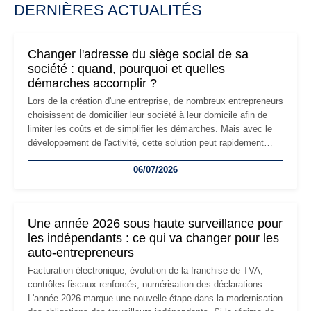
DERNIÈRES ACTUALITÉS
Changer l'adresse du siège social de sa
société : quand, pourquoi et quelles
démarches accomplir ?
Lors de la création d'une entreprise, de nombreux entrepreneurs
choisissent de domicilier leur société à leur domicile afin de
limiter les coûts et de simplifier les démarches. Mais avec le
développement de l'activité, cette solution peut rapidement
devenir inadaptée. Déménagement dans des locaux
06/07/2026
professionnels, recrutement, image de marque… Le
changement d'adresse du siège social répond souvent à une
nouvelle étape de la vie de l'entreprise et implique plusieurs
formalités obligatoires.
Une année 2026 sous haute surveillance pour
les indépendants : ce qui va changer pour les
auto-entrepreneurs
Facturation électronique, évolution de la franchise de TVA,
contrôles fiscaux renforcés, numérisation des déclarations…
L'année 2026 marque une nouvelle étape dans la modernisation